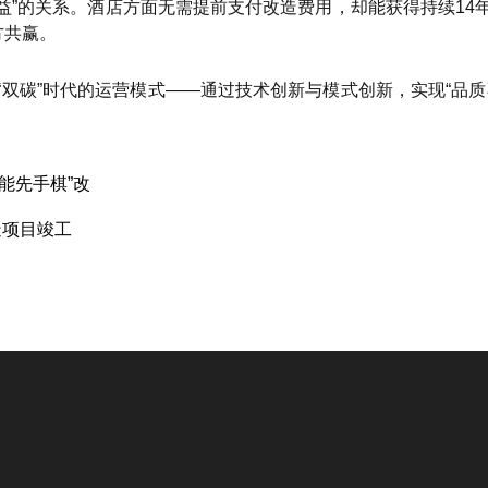
收益”的关系。酒店方面无需提前支付改造费用，却能获得持续1
方共赢。
双碳”时代的运营模式——通过技术创新与模式创新，实现“品
。
能先手棋”改
造项目竣工