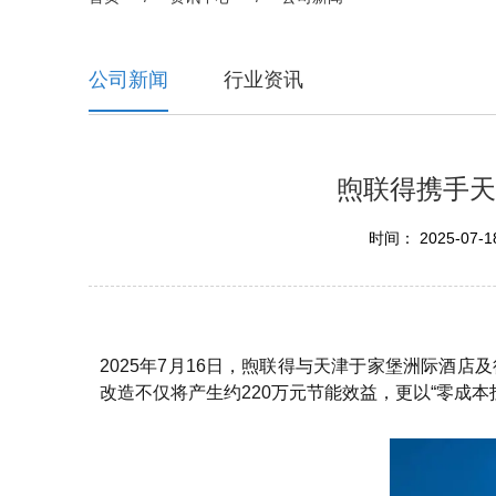
公司新闻
行业资讯
煦联得携手天
时间： 2025-07-18
2025年7月16日，煦联得与天津于家堡洲际酒
改造不仅将产生约220万元节能效益，更以“零成