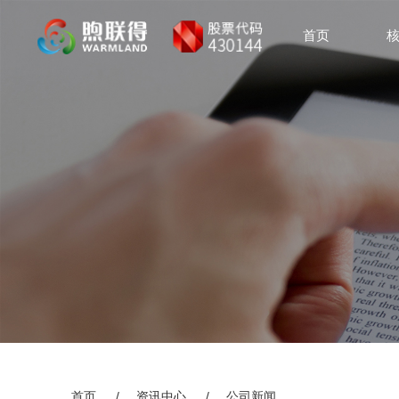
首页
综
首页
/
资讯中心
/
公司新闻