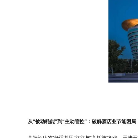
从“被动耗能”到“主动管控”：破解酒店业节能困局
高端酒店的“舒适基因”往往与“高耗能”相伴。天