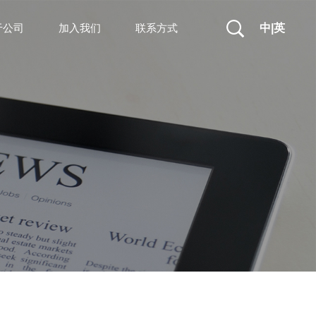
于公司
加入我们
联系方式
中|英
者关系
司介绍
誉资质
展历程
业文化
加入我们
联系我们