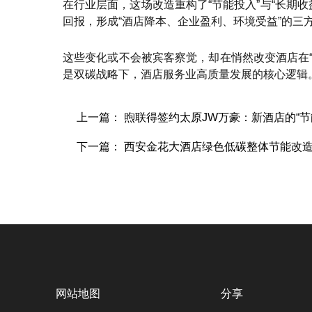
在行业层面，这场改造重构了“节能投入”与“长期
回报，形成“酒店降本、企业盈利、环境受益”的三
这些变化或不会被宾客察觉，却在悄然改变酒店在“
是双碳战略下，酒店服务业高质量发展的核心逻辑
上一篇： 煦联得签约太原JW万豪：新酒店的“节
下一篇： 西安金花大酒店绿色低碳整体节能改
网站地图
分享