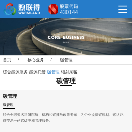
首页
/
核心业务
/
碳管理
综合能源服务
能源托管
碳管理
辐射采暖
碳管理
碳管理
碳管理
联合全球知名科研院所、机构和碳排放政策专家，为企业提供碳规划、碳认证、
碳交易一站式碳中和管理服务。