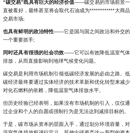
“碳交易”既具有巨大的经济价值
——碳交易的市场前景一
直被看好，最终甚至将会取代石油成为************大商品
交易市场;
也具有鲜明的政治特性
——它是国与国之间政治和外交的
一个重要抓手;
同时还具有很强的社会功效
——它可以有效降低温室气体
排放，从而直接影响到地球气候变化问题。
碳交易是利用市场机制引领低碳经济发展的必由之路。低
碳经济最终要通过实体经济的技术革新和优化转型来减少
对化石燃料的依赖，降低温室气体排放水平。
但历史经验已经表明，如果没有市场机制的引入，仅仅通
过企业和个人的自愿或强制行为是无法达到减排目标的。
于是，碳市场从资本的层面入手，通过划分环境容量，对
温室气体排放权进行定义，延伸出碳资产这一新型的资本