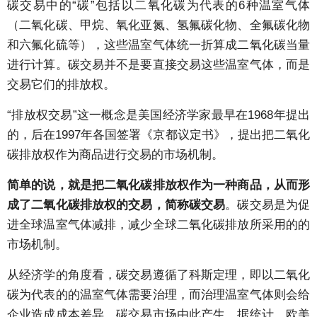
碳交易中的“碳”包括以二氧化碳为代表的6种温室气体
（二氧化碳、甲烷、氧化亚氮、氢氟碳化物、全氟碳化物
和六氟化硫等），这些温室气体统一折算成二氧化碳当量
进行计算。碳交易并不是要直接交易这些温室气体，而是
交易它们的排放权。
“排放权交易”这一概念是美国经济学家最早在1968年提出
的，后在1997年各国签署《京都议定书》，提出把二氧化
碳排放权作为商品进行交易的市场机制。
简单的说，就是把二氧化碳排放权作为一种商品，从而形
成了二氧化碳排放权的交易，简称碳交易
。碳交易是为促
进全球温室气体减排，减少全球二氧化碳排放所采用的的
市场机制。
从经济学的角度看，碳交易遵循了科斯定理，即以二氧化
碳为代表的的温室气体需要治理，而治理温室气体则会给
企业造成成本差异，碳交易市场由此产生。据统计，欧美