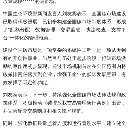
放量规模******的碳市场。
中国生态环境部新闻发言人刘友宾表示，全国碳市场建设
已取得积极进展，已初步构建全国碳市场制度体系，形成
了“配额分配—数据管理—交易监管—执法检查—支撑平
台”一体化的管理框架。
建设全国碳市场是一项复杂的系统性工程，是一项从无到
有的开创性事业，虽然目前仍处于起步阶段，但碳市场激
励约束作用初步显现。通过市场机制首次在全国范围内将
碳减排责任落实到企业，增强了企业的低碳发展意识，有
效发挥了碳定价功能。
刘友宾表示，下一步，持续强化全国碳市场法律法规和政
策体系，积极推动《碳排放权交易管理暂行条例》出台，
并完善配套交易制度和相关技术规范。
同时，强化数据质量监管力度和运行管理水平，建立健全