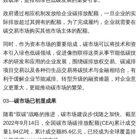
效载体，是推动绿色低碳发展的重要引擎。
政府通过相应机制发放给企业碳排放配额，一旦企业的实
际排放超过其拥有的配额，为了完成履约，企业就需要在
碳交易市场购买其他市场主体的配额。
同时，作为资本市场的重要组成，碳市场可以将技术和资
本引入绿色低碳领域，促进像煦联得这类从事节能低碳技
术的研发和应用的企业发展，围绕碳排放权交易、碳减排
项目交易以及各种衍生品交易将碳技术与金融相结合，有
利于缓解企业节能减排、转型升级的融资难题，对企业意
义更重大，更能推动碳市场的繁荣。
03—
碳市场已初显成果
随着“双碳”战略的推进，碳市场建设步伐随之加快。截至
2022年9月14日，全国碳市场碳排放配额(CEA)累计成交
量1.94亿吨，累计成交额85.6亿元，已经成为全球覆盖排