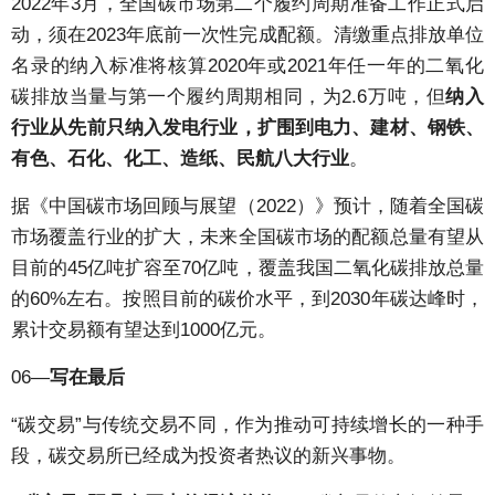
2022年3月，全国碳市场第二个履约周期准备工作正式启
动，须在2023年底前一次性完成配额。清缴重点排放单位
名录的纳入标准将核算2020年或2021年任一年的二氧化
碳排放当量与第一个履约周期相同，为2.6万吨，但
纳入
行业从先前只纳入发电行业，扩围到电力、建材、钢铁、
有色、石化、化工、造纸、民航八大行业
。
据《中国碳市场回顾与展望（2022）》预计，随着全国碳
市场覆盖行业的扩大，未来全国碳市场的配额总量有望从
目前的45亿吨扩容至70亿吨，覆盖我国二氧化碳排放总量
的60%左右。按照目前的碳价水平，到2030年碳达峰时，
累计交易额有望达到1000亿元。
06—
写在最后
“碳交易”与传统交易不同，作为推动可持续增长的一种手
段，碳交易所已经成为投资者热议的新兴事物。