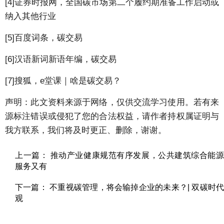
[4]证券时报网，全国碳市场第二个履约期准备工作启动或
纳入其他行业
[5]百度词条，碳交易
[6]汉语新词新语年编，碳交易
[7]搜狐，e堂课｜啥是碳交易？
声明：此文资料来源于网络，仅供交流学习使用。若有来
源标注错误或侵犯了您的合法权益，请作者持权属证明与
我方联系，我们将及时更正、删除，谢谢。
上一篇： 推动产业健康规范有序发展，公共建筑综合能源
服务又有
下一篇： 不重视碳管理，将会输掉企业的未来？| 双碳时代
观